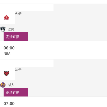
火箭
篮网
高清直播
06:00
NBA
公牛
湖人
高清直播
07:00