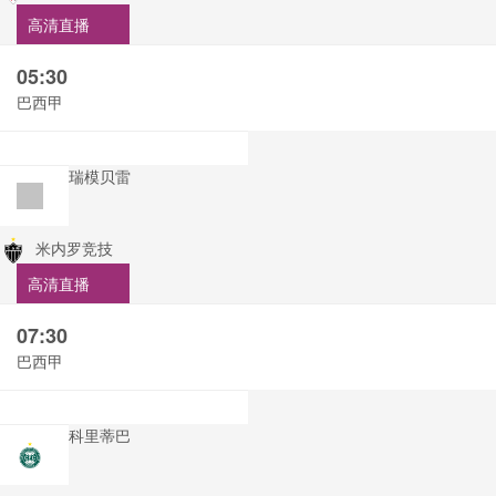
高清直播
05:30
巴西甲
瑞模贝雷
米内罗竞技
高清直播
07:30
巴西甲
科里蒂巴