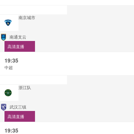
南京城市
南通支云
高清直播
19:35
中超
浙江队
武汉三镇
高清直播
19:35