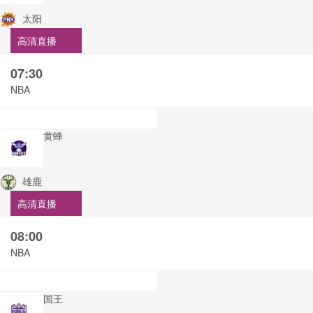
太阳
高清直播
07:30
NBA
黄蜂
雄鹿
高清直播
08:00
NBA
国王