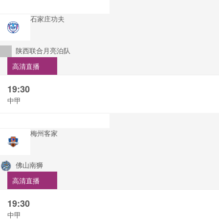
石家庄功夫
陕西联合月亮泊队
高清直播
19:30
中甲
梅州客家
佛山南狮
高清直播
19:30
中甲