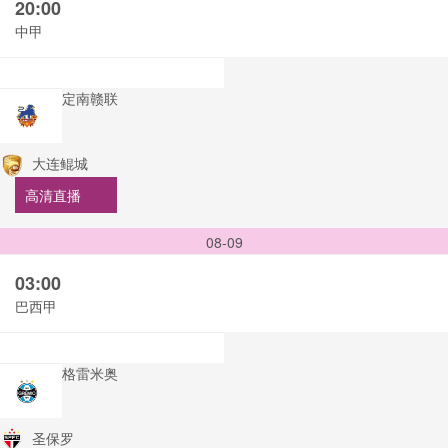
20:00
中甲
定南赣联
大连鲲城
高清直播
08-09
03:00
巴西甲
格雷米奥
圣保罗