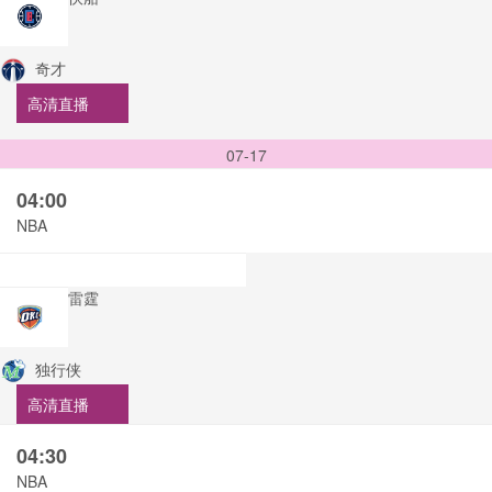
奇才
高清直播
07-17
04:00
NBA
雷霆
独行侠
高清直播
04:30
NBA