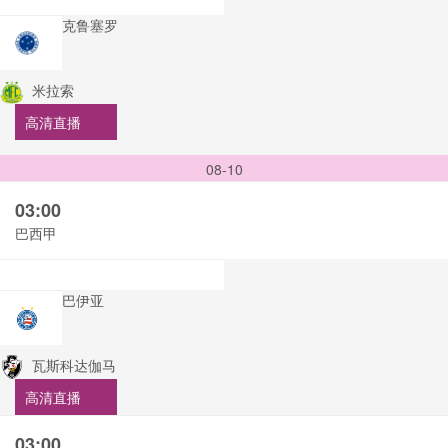
克鲁塞罗
米拉索
高清直播
08-10
03:00
巴西甲
巴伊亚
瓦斯科达伽马
高清直播
03:00