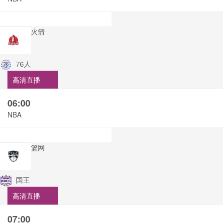
火箭
76人
高清直播
06:00
NBA
篮网
国王
高清直播
07:00