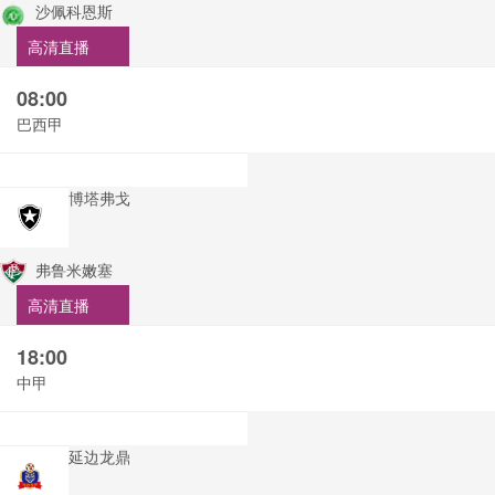
沙佩科恩斯
高清直播
08:00
巴西甲
博塔弗戈
弗鲁米嫩塞
高清直播
18:00
中甲
延边龙鼎