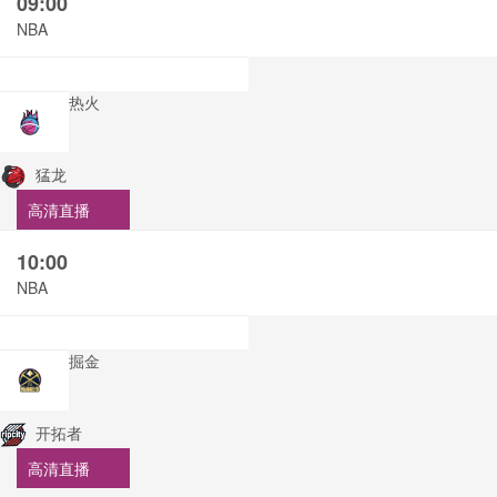
09:00
NBA
热火
猛龙
高清直播
10:00
NBA
掘金
开拓者
高清直播