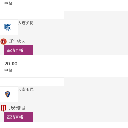
中超
大连英博
辽宁铁人
高清直播
20:00
中超
云南玉昆
成都蓉城
高清直播