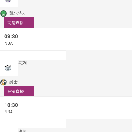
凯尔特人
高清直播
09:30
NBA
马刺
爵士
高清直播
10:30
NBA
快船