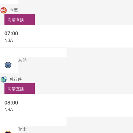
老鹰
高清直播
07:00
NBA
灰熊
独行侠
高清直播
08:00
NBA
骑士