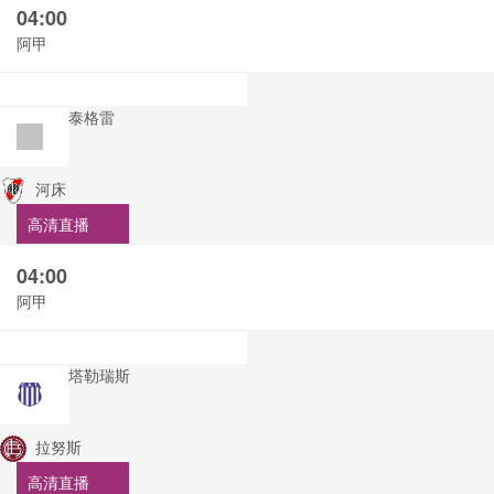
04:00
阿甲
泰格雷
河床
高清直播
04:00
阿甲
塔勒瑞斯
拉努斯
高清直播