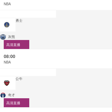
NBA
勇士
灰熊
高清直播
08:00
NBA
公牛
奇才
高清直播