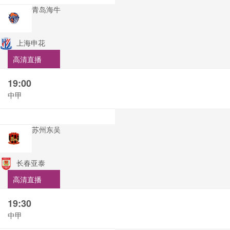
青岛海牛
上海申花
高清直播
19:00
中甲
苏州东吴
长春亚泰
高清直播
19:30
中甲