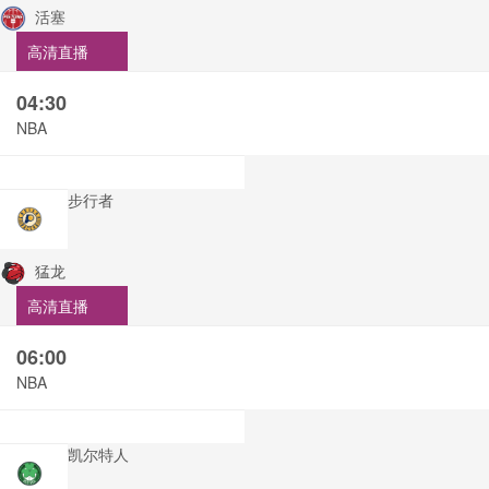
活塞
高清直播
04:30
NBA
步行者
猛龙
高清直播
06:00
NBA
凯尔特人