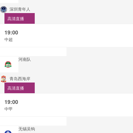
深圳青年人
高清直播
19:00
中超
河南队
青岛西海岸
高清直播
19:00
中甲
无锡吴钩