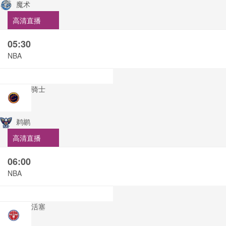
魔术
高清直播
05:30
NBA
骑士
鹈鹕
高清直播
06:00
NBA
活塞