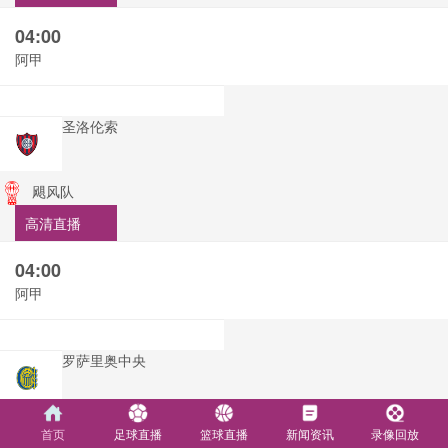
04:00
阿甲
圣洛伦索
飓风队
高清直播
04:00
阿甲
罗萨里奥中央
阿尔多斯维
首页
足球直播
篮球直播
新闻资讯
录像回放