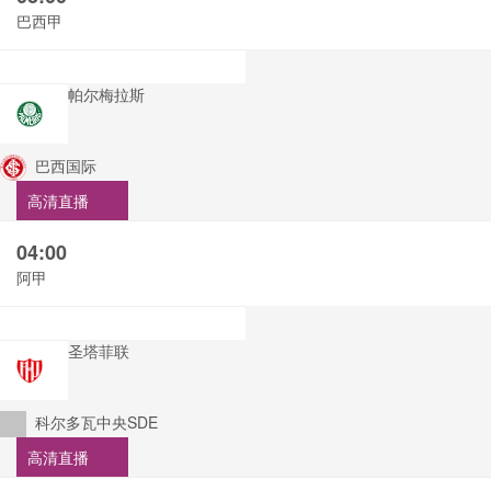
巴西甲
帕尔梅拉斯
巴西国际
高清直播
04:00
阿甲
圣塔菲联
科尔多瓦中央SDE
高清直播