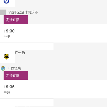
宁波职业足球俱乐部
高清直播
19:30
中甲
广州豹
广西恒宸
高清直播
19:35
中超