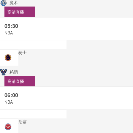
魔术
高清直播
05:30
NBA
骑士
鹈鹕
高清直播
06:00
NBA
活塞