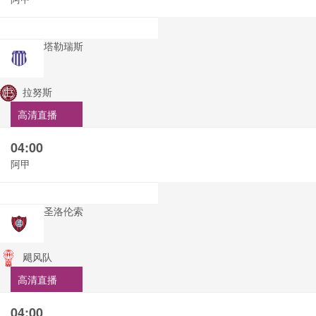
塔勒瑞斯
拉努斯
高清直播
04:00
阿甲
圣洛伦索
飓风队
高清直播
04:00