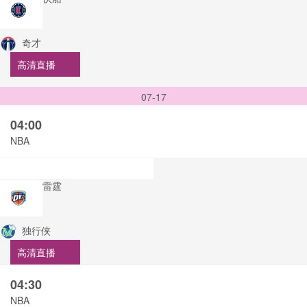
奇才
高清直播
07-17
04:00
NBA
雷霆
独行侠
高清直播
04:30
NBA