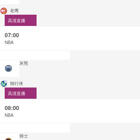
老鹰
高清直播
07:00
NBA
灰熊
独行侠
高清直播
08:00
NBA
骑士