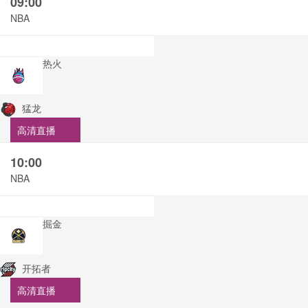
09:00
NBA
热火
猛龙
高清直播
10:00
NBA
掘金
开拓者
高清直播