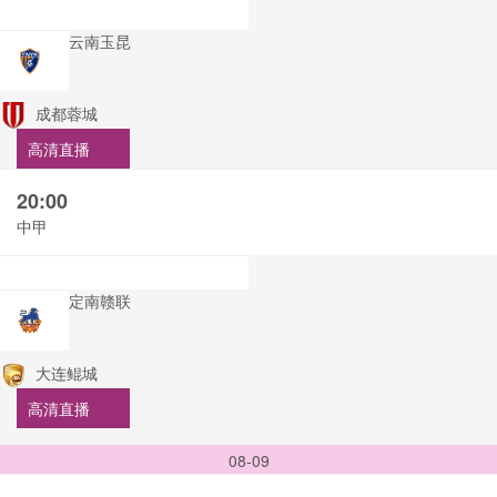
云南玉昆
成都蓉城
高清直播
20:00
中甲
定南赣联
大连鲲城
高清直播
08-09