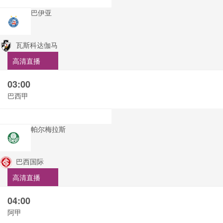
巴伊亚
瓦斯科达伽马
高清直播
03:00
巴西甲
帕尔梅拉斯
巴西国际
高清直播
04:00
阿甲