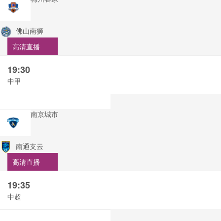
佛山南狮
高清直播
19:30
中甲
南京城市
南通支云
高清直播
19:35
中超