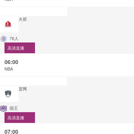
火箭
76人
高清直播
06:00
NBA
篮网
国王
高清直播
07:00