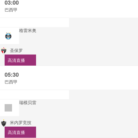
03:00
巴西甲
格雷米奥
圣保罗
高清直播
05:30
巴西甲
瑞模贝雷
米内罗竞技
高清直播