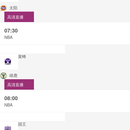
太阳
高清直播
07:30
NBA
黄蜂
雄鹿
高清直播
08:00
NBA
国王