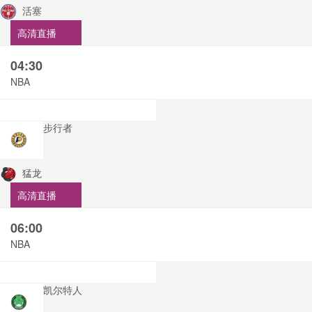
活塞
高清直播
04:30
NBA
步行者
猛龙
高清直播
06:00
NBA
凯尔特人