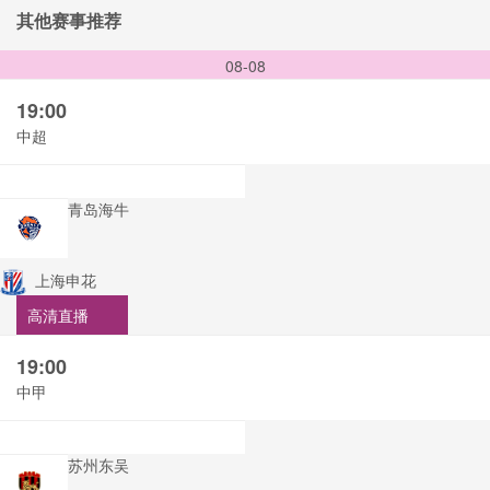
其他赛事推荐
08-08
19:00
中超
青岛海牛
上海申花
高清直播
19:00
中甲
苏州东吴