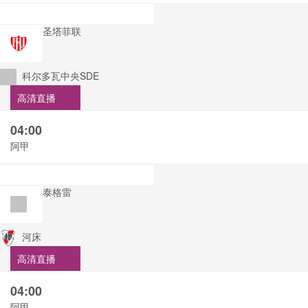
圣塔菲联
科尔多瓦中央SDE
高清直播
04:00
阿甲
泰格雷
河床
高清直播
04:00
阿甲