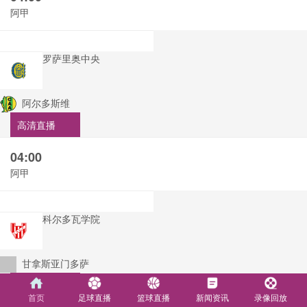
阿甲
罗萨里奥中央
阿尔多斯维
高清直播
04:00
阿甲
科尔多瓦学院
甘拿斯亚门多萨
高清直播
首页
足球直播
篮球直播
新闻资讯
录像回放