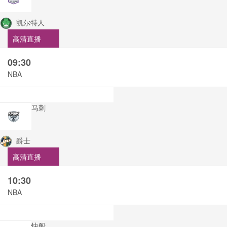
凯尔特人
高清直播
09:30
NBA
马刺
爵士
高清直播
10:30
NBA
快船