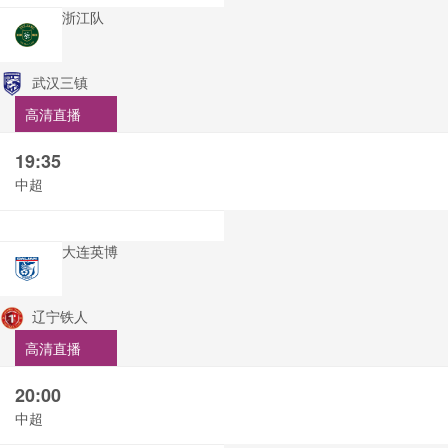
浙江队
武汉三镇
高清直播
19:35
中超
大连英博
辽宁铁人
高清直播
20:00
中超