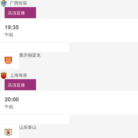
广西恒宸
高清直播
19:35
中超
重庆铜梁龙
上海海港
高清直播
20:00
中超
山东泰山