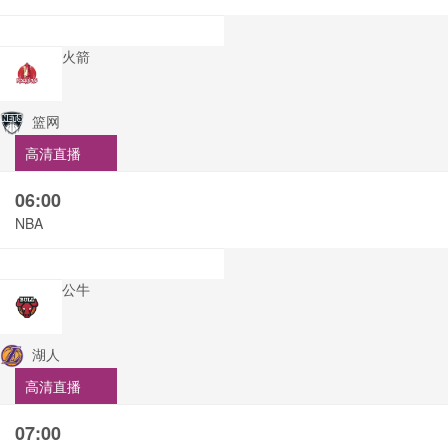
火箭
篮网
高清直播
06:00
NBA
公牛
湖人
高清直播
07:00