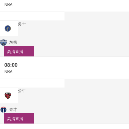
NBA
勇士
灰熊
高清直播
08:00
NBA
公牛
奇才
高清直播