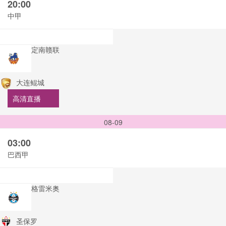
20:00
中甲
定南赣联
大连鲲城
高清直播
08-09
03:00
巴西甲
格雷米奥
圣保罗