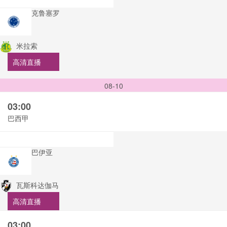
克鲁塞罗
米拉索
高清直播
08-10
03:00
巴西甲
巴伊亚
瓦斯科达伽马
高清直播
03:00