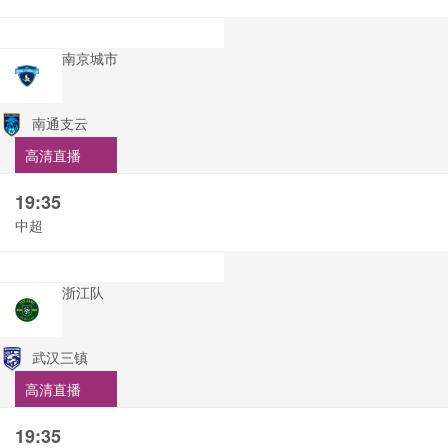
南京城市
南通支云
高清直播
19:35
中超
浙江队
武汉三镇
高清直播
19:35