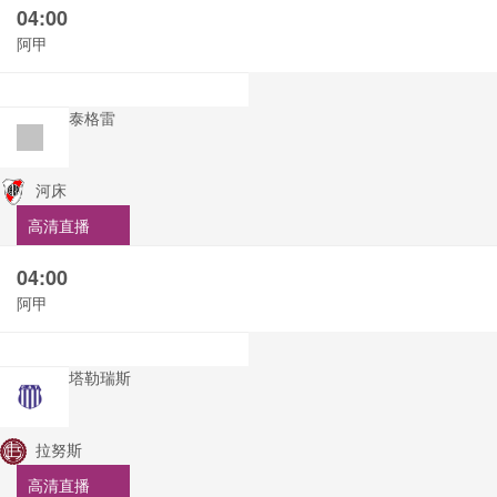
04:00
阿甲
泰格雷
河床
高清直播
04:00
阿甲
塔勒瑞斯
拉努斯
高清直播