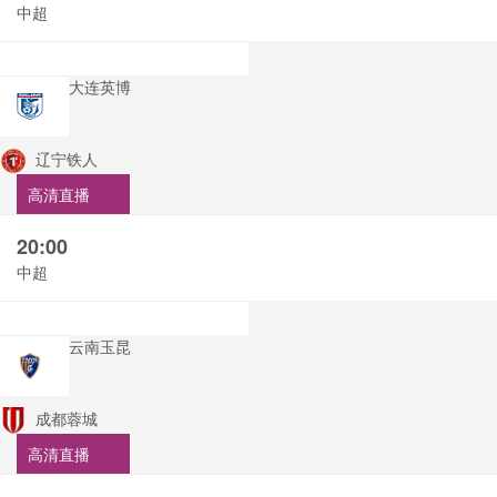
中超
大连英博
辽宁铁人
高清直播
20:00
中超
云南玉昆
成都蓉城
高清直播