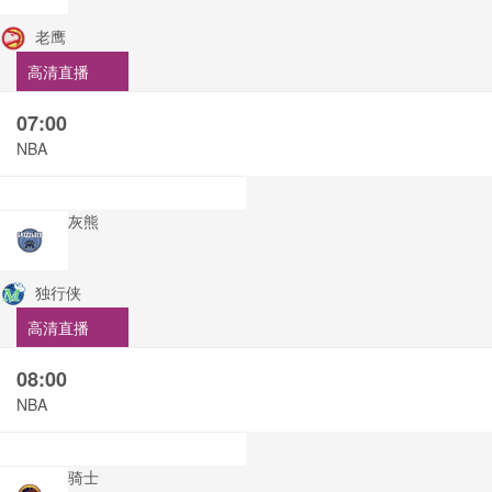
老鹰
高清直播
07:00
NBA
灰熊
独行侠
高清直播
08:00
NBA
骑士