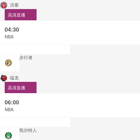
活塞
高清直播
04:30
NBA
步行者
猛龙
高清直播
06:00
NBA
凯尔特人