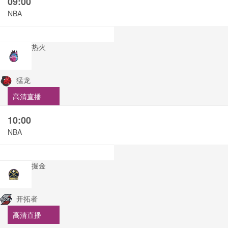
09:00
NBA
热火
猛龙
高清直播
10:00
NBA
掘金
开拓者
高清直播