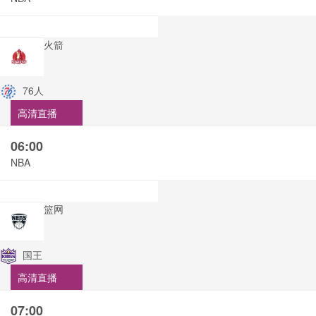
火箭
76人
高清直播
06:00
NBA
篮网
国王
高清直播
07:00