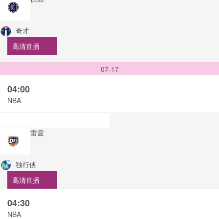
奇才
高清直播
07-17
04:00
NBA
雷霆
独行侠
高清直播
04:30
NBA