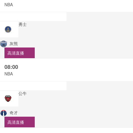
NBA
勇士
灰熊
高清直播
08:00
NBA
公牛
奇才
高清直播