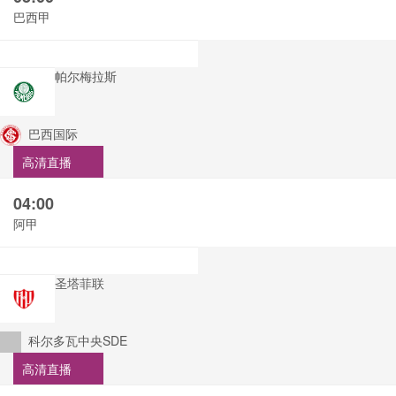
巴西甲
帕尔梅拉斯
巴西国际
高清直播
04:00
阿甲
圣塔菲联
科尔多瓦中央SDE
高清直播