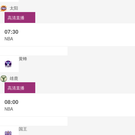
太阳
高清直播
07:30
NBA
黄蜂
雄鹿
高清直播
08:00
NBA
国王