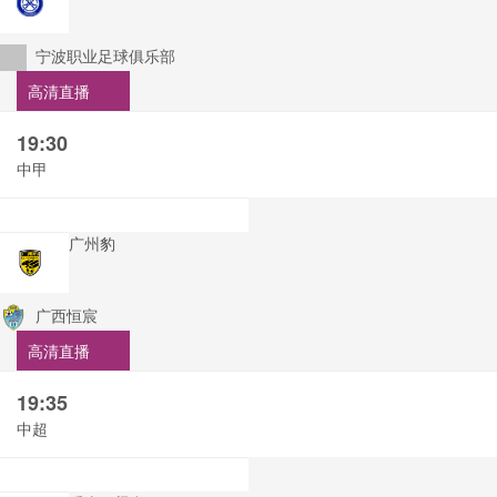
宁波职业足球俱乐部
高清直播
19:30
中甲
广州豹
广西恒宸
高清直播
19:35
中超