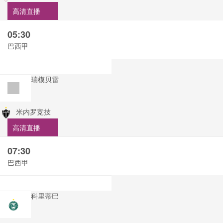
高清直播
05:30
巴西甲
瑞模贝雷
米内罗竞技
高清直播
07:30
巴西甲
科里蒂巴