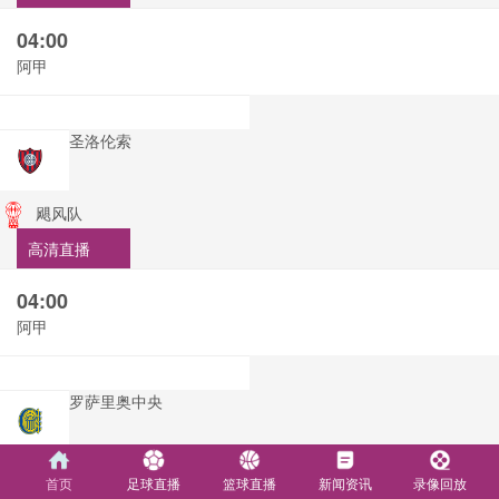
04:00
阿甲
圣洛伦索
飓风队
高清直播
04:00
阿甲
罗萨里奥中央
阿尔多斯维
首页
足球直播
篮球直播
新闻资讯
录像回放