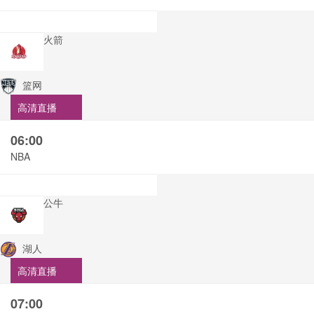
火箭
篮网
高清直播
06:00
NBA
公牛
湖人
高清直播
07:00