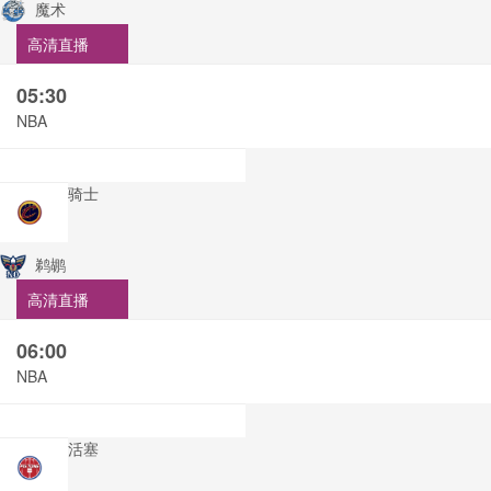
魔术
高清直播
05:30
NBA
骑士
鹈鹕
高清直播
06:00
NBA
活塞