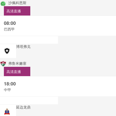
沙佩科恩斯
高清直播
08:00
巴西甲
博塔弗戈
弗鲁米嫩塞
高清直播
18:00
中甲
延边龙鼎