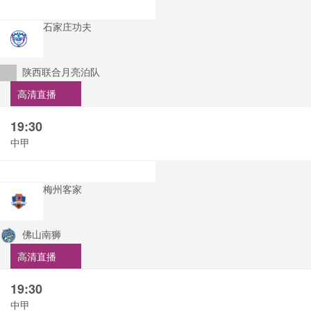
石家庄功夫
陕西联合月亮泊队
高清直播
19:30
中甲
梅州客家
佛山南狮
高清直播
19:30
中甲