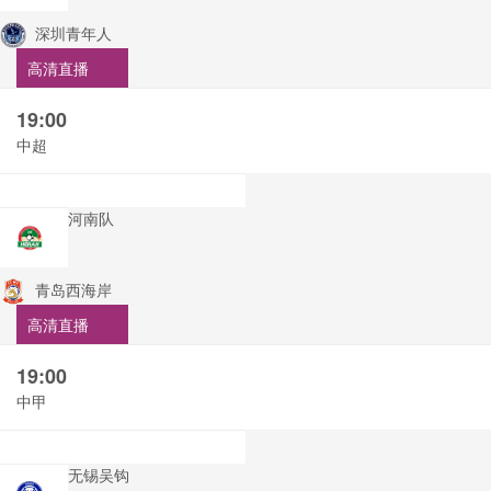
深圳青年人
高清直播
19:00
中超
河南队
青岛西海岸
高清直播
19:00
中甲
无锡吴钩