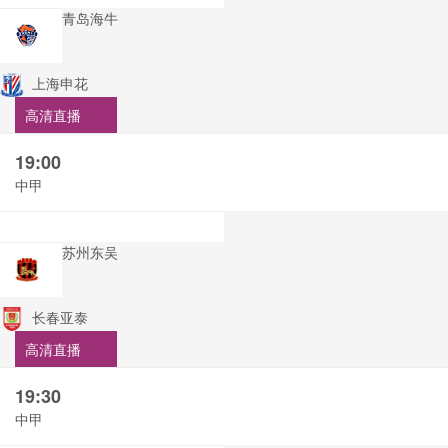
青岛海牛
上海申花
高清直播
19:00
中甲
苏州东吴
长春亚泰
高清直播
19:30
中甲