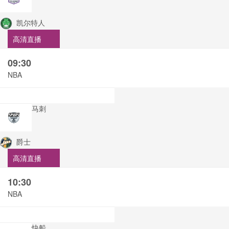
凯尔特人
高清直播
09:30
NBA
马刺
爵士
高清直播
10:30
NBA
快船