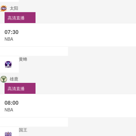
太阳
高清直播
07:30
NBA
黄蜂
雄鹿
高清直播
08:00
NBA
国王