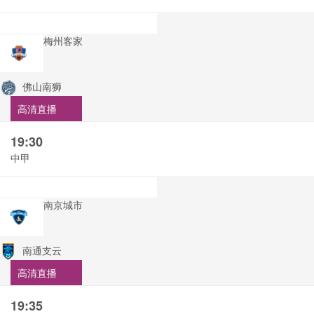
梅州客家
佛山南狮
高清直播
19:30
中甲
南京城市
南通支云
高清直播
19:35