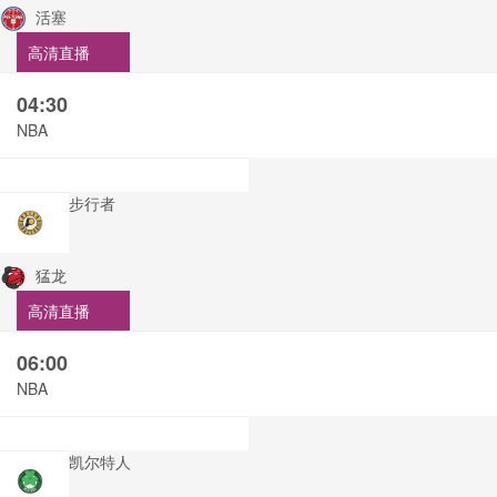
活塞
高清直播
04:30
NBA
步行者
猛龙
高清直播
06:00
NBA
凯尔特人