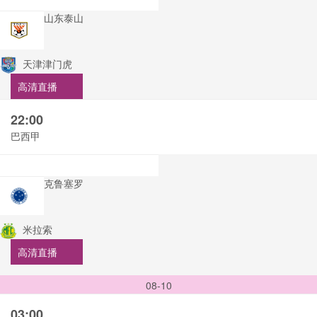
山东泰山
天津津门虎
高清直播
22:00
巴西甲
克鲁塞罗
米拉索
高清直播
08-10
03:00