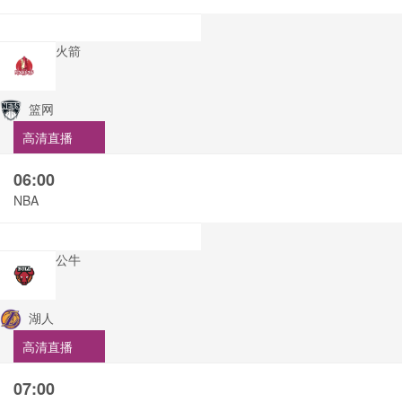
火箭
篮网
高清直播
06:00
NBA
公牛
湖人
高清直播
07:00