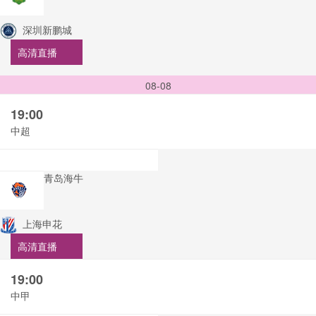
深圳新鹏城
高清直播
08-08
19:00
中超
青岛海牛
上海申花
高清直播
19:00
中甲