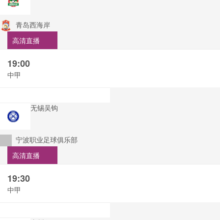
青岛西海岸
高清直播
19:00
中甲
无锡吴钩
宁波职业足球俱乐部
高清直播
19:30
中甲