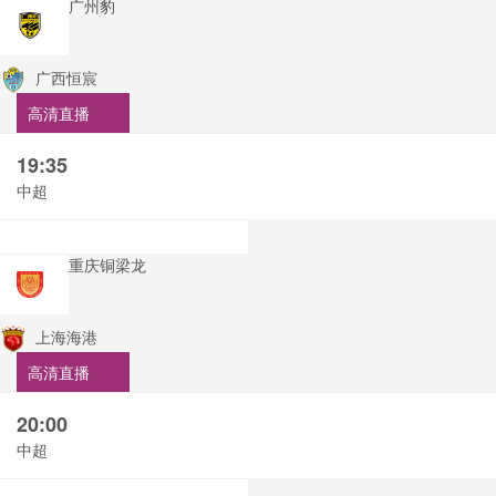
广州豹
广西恒宸
高清直播
19:35
中超
重庆铜梁龙
上海海港
高清直播
20:00
中超