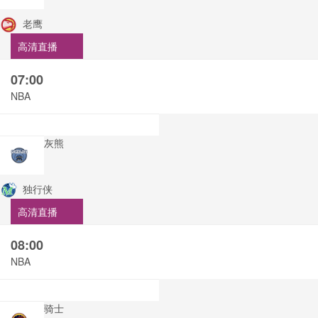
老鹰
高清直播
07:00
NBA
灰熊
独行侠
高清直播
08:00
NBA
骑士