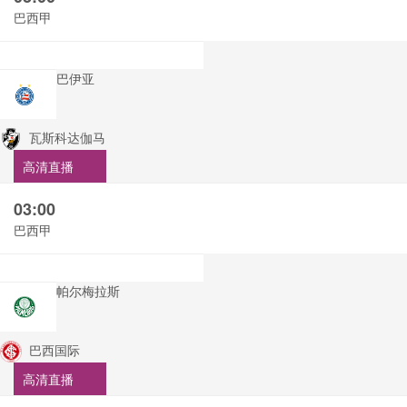
巴西甲
巴伊亚
瓦斯科达伽马
高清直播
03:00
巴西甲
帕尔梅拉斯
巴西国际
高清直播