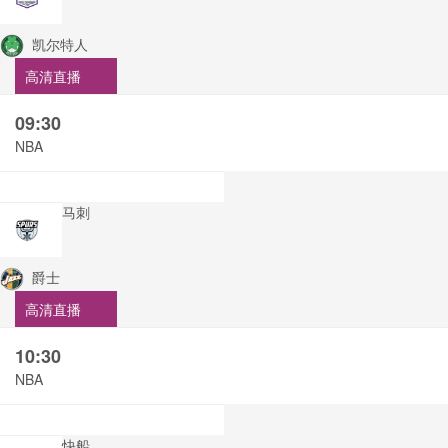
凯尔特人
高清直播
09:30
NBA
马刺
爵士
高清直播
10:30
NBA
快船