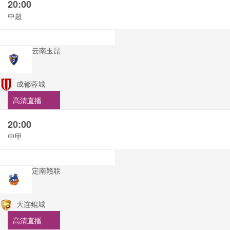
20:00
中超
云南玉昆
成都蓉城
高清直播
20:00
中甲
定南赣联
大连鲲城
高清直播