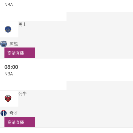
NBA
勇士
灰熊
高清直播
08:00
NBA
公牛
奇才
高清直播