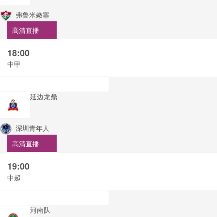
弗鲁米嫩塞
高清直播
18:00
中甲
延边龙鼎
深圳青年人
高清直播
19:00
中超
河南队