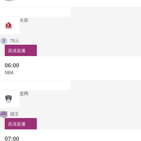
火箭
76人
高清直播
06:00
NBA
篮网
国王
高清直播
07:00