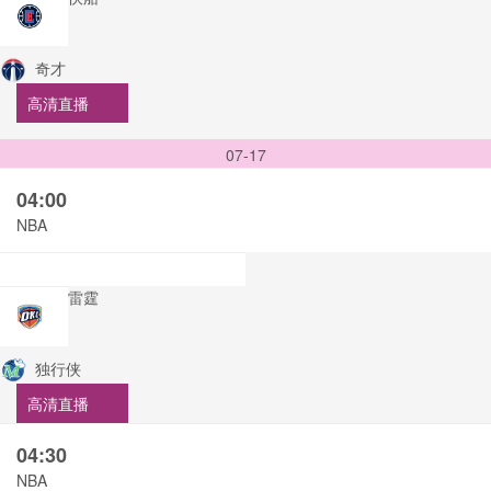
奇才
高清直播
07-17
04:00
NBA
雷霆
独行侠
高清直播
04:30
NBA