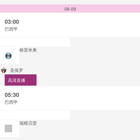
08-09
03:00
巴西甲
格雷米奥
圣保罗
高清直播
05:30
巴西甲
瑞模贝雷