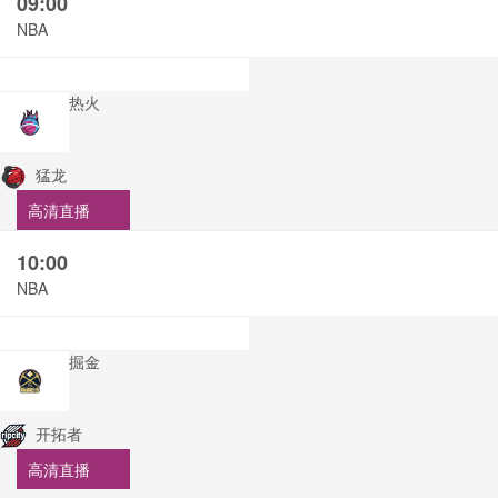
09:00
NBA
热火
猛龙
高清直播
10:00
NBA
掘金
开拓者
高清直播