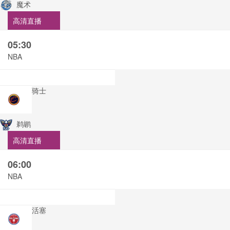
魔术
高清直播
05:30
NBA
骑士
鹈鹕
高清直播
06:00
NBA
活塞