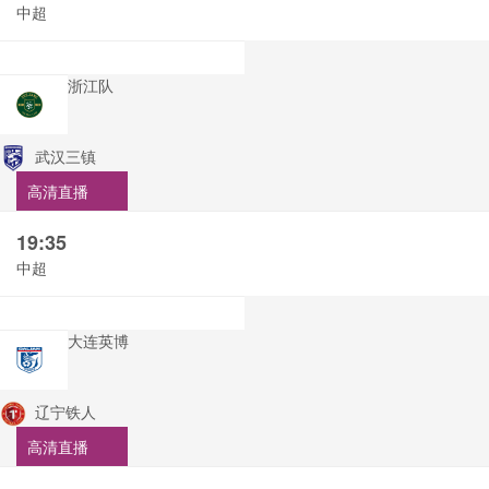
中超
浙江队
武汉三镇
高清直播
19:35
中超
大连英博
辽宁铁人
高清直播