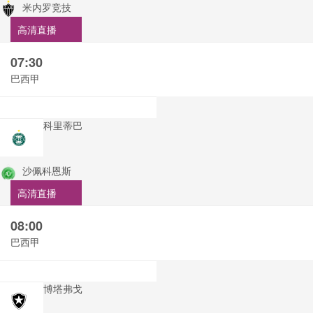
米内罗竞技
高清直播
07:30
巴西甲
科里蒂巴
沙佩科恩斯
高清直播
08:00
巴西甲
博塔弗戈