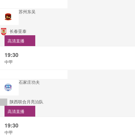
苏州东吴
长春亚泰
高清直播
19:30
中甲
石家庄功夫
陕西联合月亮泊队
高清直播
19:30
中甲