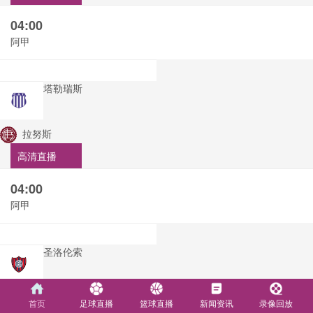
04:00
阿甲
塔勒瑞斯
拉努斯
高清直播
04:00
阿甲
圣洛伦索
飓风队
首页
足球直播
篮球直播
新闻资讯
录像回放