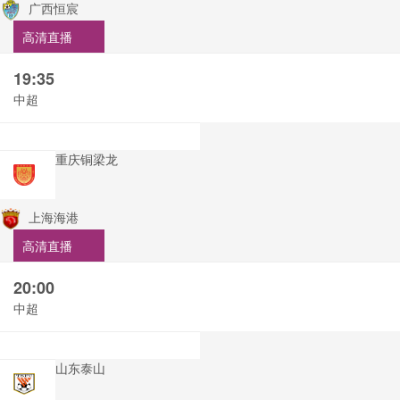
广西恒宸
高清直播
19:35
中超
重庆铜梁龙
上海海港
高清直播
20:00
中超
山东泰山