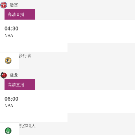
活塞
高清直播
04:30
NBA
步行者
猛龙
高清直播
06:00
NBA
凯尔特人