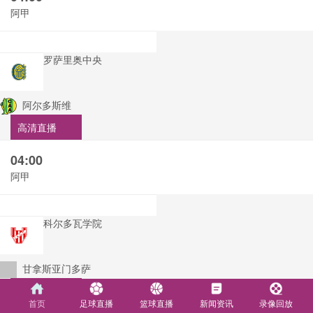
阿甲
罗萨里奥中央
阿尔多斯维
高清直播
04:00
阿甲
科尔多瓦学院
甘拿斯亚门多萨
高清直播
首页
足球直播
篮球直播
新闻资讯
录像回放