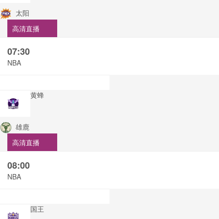
太阳
高清直播
07:30
NBA
黄蜂
雄鹿
高清直播
08:00
NBA
国王