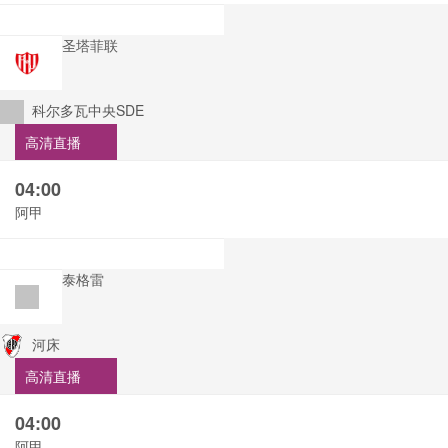
圣塔菲联
科尔多瓦中央SDE
高清直播
04:00
阿甲
泰格雷
河床
高清直播
04:00
阿甲