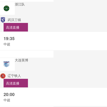
浙江队
武汉三镇
高清直播
19:35
中超
大连英博
辽宁铁人
高清直播
20:00
中超