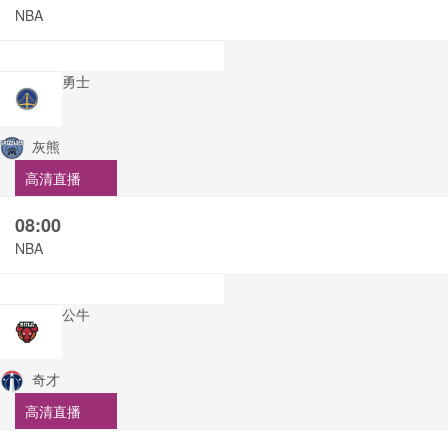
NBA
勇士
灰熊
高清直播
08:00
NBA
公牛
奇才
高清直播