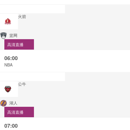
火箭
篮网
高清直播
06:00
NBA
公牛
湖人
高清直播
07:00