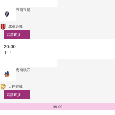
云南玉昆
成都蓉城
高清直播
20:00
中甲
定南赣联
大连鲲城
高清直播
08-09