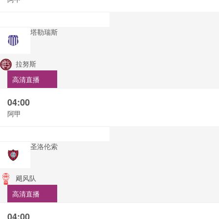
塔勒瑞斯
拉努斯
高清直播
04:00
阿甲
圣洛伦索
飓风队
高清直播
04:00