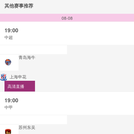
其他赛事推荐
08-08
19:00
中超
青岛海牛
上海申花
高清直播
19:00
中甲
苏州东吴