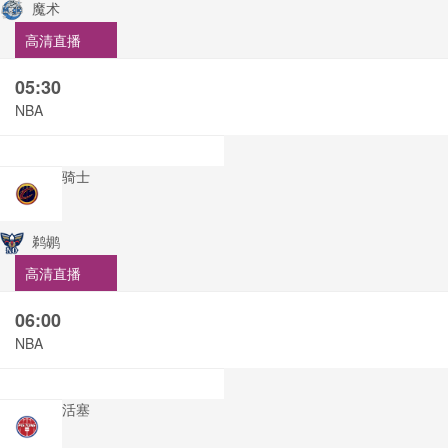
魔术
高清直播
05:30
NBA
骑士
鹈鹕
高清直播
06:00
NBA
活塞