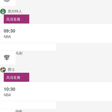
凯尔特人
高清直播
09:30
NBA
马刺
爵士
高清直播
10:30
NBA
快船