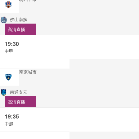
佛山南狮
高清直播
19:30
中甲
南京城市
南通支云
高清直播
19:35
中超