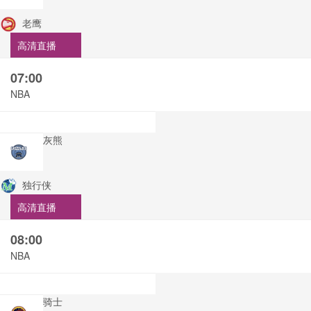
老鹰
高清直播
07:00
NBA
灰熊
独行侠
高清直播
08:00
NBA
骑士