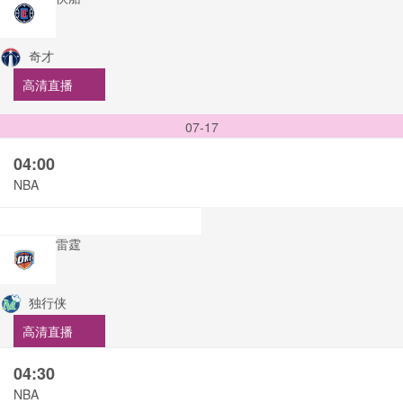
奇才
高清直播
07-17
04:00
NBA
雷霆
独行侠
高清直播
04:30
NBA