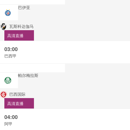
巴伊亚
瓦斯科达伽马
高清直播
03:00
巴西甲
帕尔梅拉斯
巴西国际
高清直播
04:00
阿甲