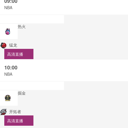
09:00
NBA
热火
猛龙
高清直播
10:00
NBA
掘金
开拓者
高清直播