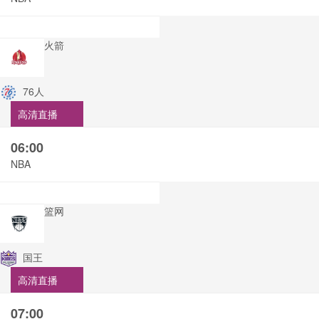
火箭
76人
高清直播
06:00
NBA
篮网
国王
高清直播
07:00