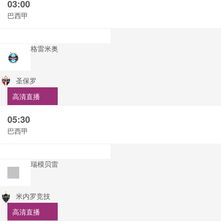
03:00
巴西甲
格雷米奥
圣保罗
高清直播
05:30
巴西甲
瑞模贝雷
米内罗竞技
高清直播